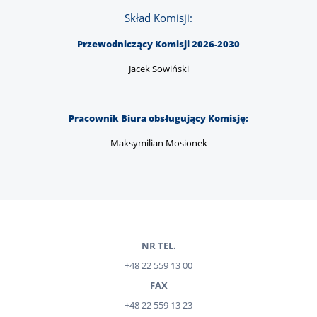
Skład Komisji:
Przewodniczący Komisji 2026-2030
Jacek Sowiński
Pracownik Biura obsługujący Komisję:
Maksymilian Mosionek
NR TEL.
+48 22 559 13 00
FAX
+48 22 559 13 23