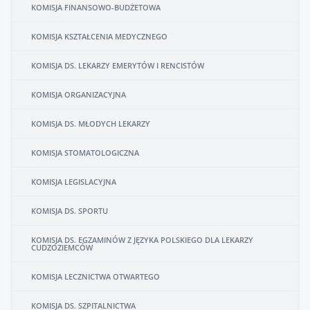
KOMISJA FINANSOWO-BUDŻETOWA
KOMISJA KSZTAŁCENIA MEDYCZNEGO
KOMISJA DS. LEKARZY EMERYTÓW I RENCISTÓW
KOMISJA ORGANIZACYJNA
KOMISJA DS. MŁODYCH LEKARZY
KOMISJA STOMATOLOGICZNA
KOMISJA LEGISLACYJNA
KOMISJA DS. SPORTU
KOMISJA DS. EGZAMINÓW Z JĘZYKA POLSKIEGO DLA LEKARZY
CUDZOZIEMCÓW
KOMISJA LECZNICTWA OTWARTEGO
KOMISJA DS. SZPITALNICTWA