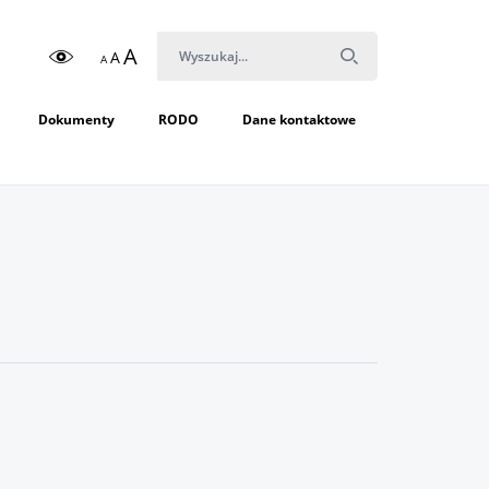
A
A
A
Dokumenty
RODO
Dane kontaktowe