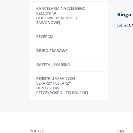
KANCELARIA NACZELNEGO
RZECZNIKA
Kinga
ODPOWIEDZIALNOŚCI
ZAWODOWEJ
tel.: +48
RECEPCJA
BIURO PRASOWE
GAZETA LEKARSKA
REJESTR UKARANYCH
LEKARZY I LEKARZY
DENTYSTÓW
RZECZYPOSPOLITEJ POLSKIEJ
NR TEL.
FAX