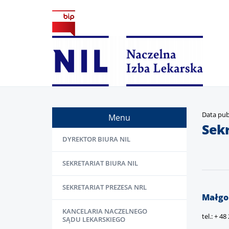
Data publ
Menu
Sek
DYREKTOR BIURA NIL
SEKRETARIAT BIURA NIL
SEKRETARIAT PREZESA NRL
Małgo
KANCELARIA NACZELNEGO
tel.: + 4
SĄDU LEKARSKIEGO