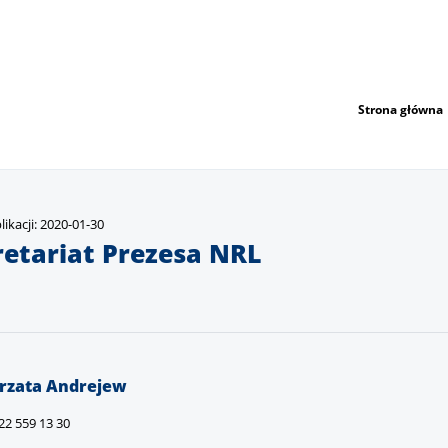
Strona główna
ikacji: 2020-01-30
retariat Prezesa NRL
rzata Andrejew
8 22 559 13 30